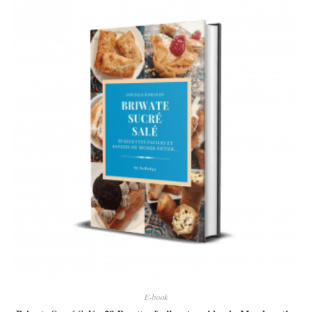
E-book