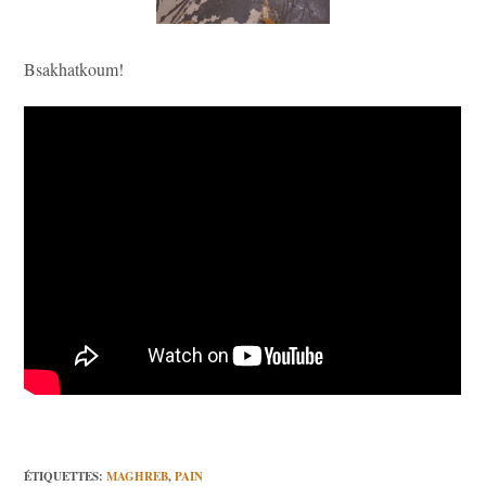
Bsakhatkoum!
ÉTIQUETTES
:
MAGHREB
,
PAIN