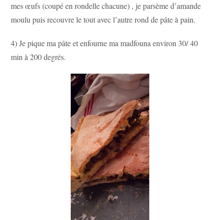
mes œufs (coupé en rondelle chacune) , je parsème d’amande
moulu puis recouvre le tout avec l’autre rond de pâte à pain.
4) Je pique ma pâte et enfourne ma madfouna environ 30/ 40
min à 200 degrés.