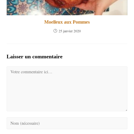
Moelleux aux Pommes
25 janvier 2020
Laisser un commentaire
Comment
Enter
your