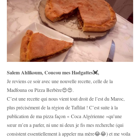
publication :
Salem Ahlikoum, Coucou mes Hadgattes💓,
Je reviens ce soir avec une nouvelle recette, celle de la
Madfouna ou Pizza Berbère😍😍.
C’est une recette qui nous vient tout droit de l’est du Maroc,
plus précisément de la région de Taflilat ! C’est suite à la
publication de ma pizza façon « Coca Algérienne »qu’une
sœur m’en a parler, ni une ni deux je fis mes recherche (qui
consistent essentiellement à appeler ma mère😂😂) et me voila