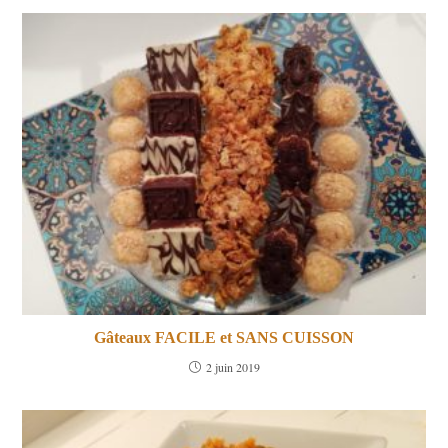
Gâteaux FACILE et SANS CUISSON
2 juin 2019