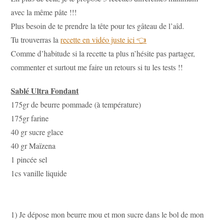
avec la même pâte !!!
Plus besoin de te prendre la tête pour tes gâteau de l’aîd.
Tu trouverras la
recette en vidéo juste ici 👈
Comme d’habitude si la recette ta plus n’hésite pas partager,
commenter et surtout me faire un retours si tu les tests !!
Sablé Ultra Fondant
175gr de beurre pommade (à température)
175gr farine
40 gr sucre glace
40 gr Maïzena
1 pincée sel
1cs vanille liquide
1) Je dépose mon beurre mou et mon sucre dans le bol de mon