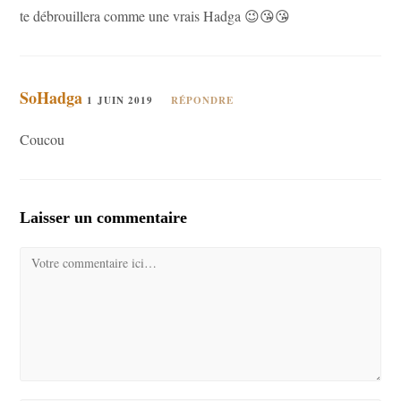
te débrouillera comme une vrais Hadga 😉😘😘
SoHadga
1 JUIN 2019
RÉPONDRE
Coucou
Laisser un commentaire
Comment