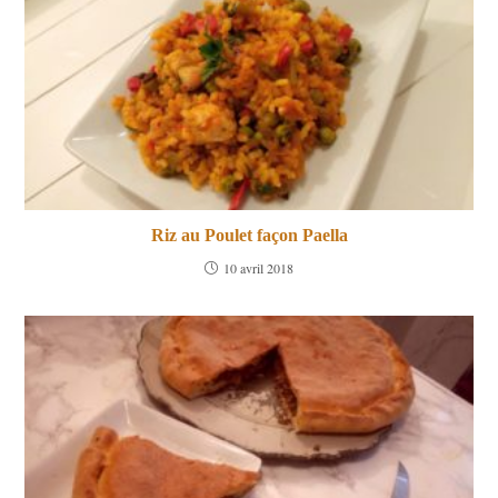
Riz au Poulet façon Paella
10 avril 2018