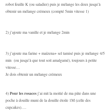
robot feuille K (ou saladier) puis je mélange les deux jusqu’à
obtenir un mélange crémeux (compté 5min vitesse 1)
2) j’ajoute ma vanille et je mélange 2min
3) j’ajoute ma farine + maïzena+ sel tamisé puis je mélange 4/5
min (ou jusqu’à que tout soit amalgamé), toujours à petite
vitesse…
Je dois obtenir un mélange crémeux
Pour les rosaces
4)
j’ai mit la moitié de ma pâte dans une
poche à douille muni de la douille étoile 1M (celle des
cupcakes)….