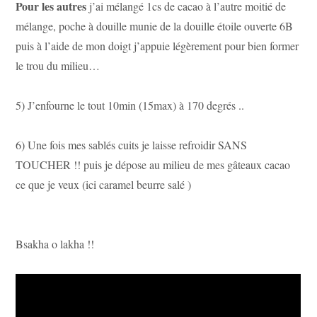
Pour les autres
j’ai mélangé 1cs de cacao à l’autre moitié de
mélange, poche à douille munie de la douille étoile ouverte 6B
puis à l’aide de mon doigt j’appuie légèrement pour bien former
le trou du milieu…
5) J’enfourne le tout 10min (15max) à 170 degrés ..
6) Une fois mes sablés cuits je laisse refroidir SANS
TOUCHER !! puis je dépose au milieu de mes gâteaux cacao
ce que je veux (ici caramel beurre salé )
B
sakha o lakha !!