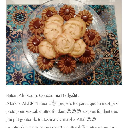
publication :
Salem Ahlikoum, Coucou ma Hadga💓,
Alors la ALERTE tuerie 👌, prépare toi parce que tu n’est pas
prête pour ses sablé ultra-fondant 😍😍😍 les plus fondant que
j’ai put gouter de toutes ma vie ma sha Allah😍😍.
En plus de cela, je te propose 3 recettes différentes minimum