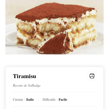
publication :
Tiramisu
Recette de SoHadga
Italie
Facile
Cuisine :
Difficulté :