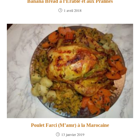
Banana Bread a l’Erable et aux Pralines
1 avril 2018
Poulet Farci (M’amr) à la Marocaine
13 janvier 2019