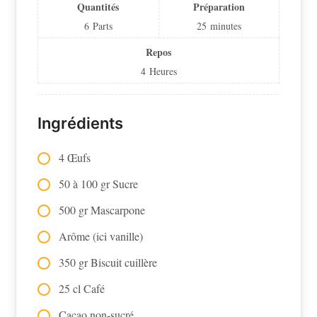
Quantités
Préparation
6
Parts
25
minutes
Repos
4
Heures
Ingrédients
4 Œufs
50 à 100 gr Sucre
500 gr Mascarpone
Arôme (ici vanille)
350 gr Biscuit cuillère
25 cl Café
Cacao non-sucré